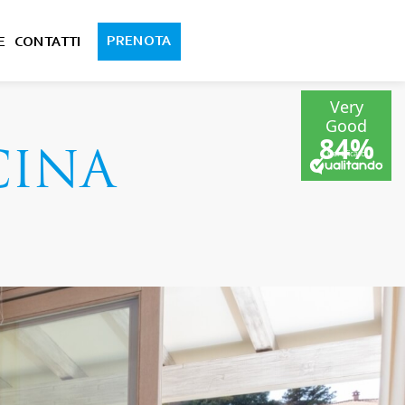
PRENOTA
E
CONTATTI
CINA