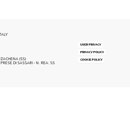
TALY
USER PRIVACY
PRIVACY POLICY
ARZACHENA (SS)
COOKIE POLICY
MPRESE DI SASSARI - N. REA: SS