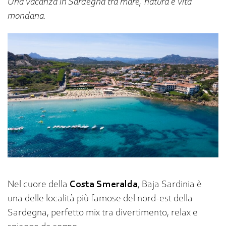
Una vacanza in Sardegna tra mare, natura e vita
mondana.
Nel cuore della
Costa Smeralda
, Baja Sardinia è
una delle località più famose del nord-est della
Sardegna, perfetto mix tra divertimento, relax e