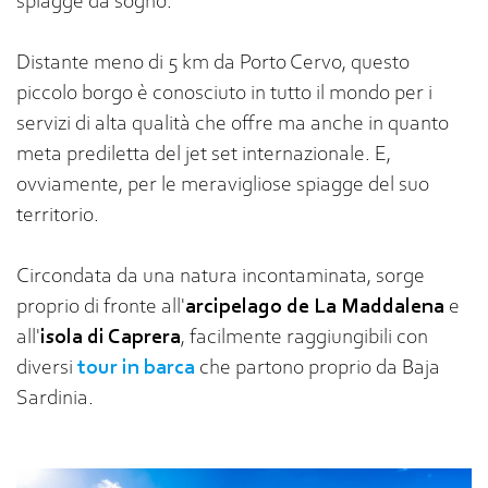
spiagge da sogno.
Distante meno di 5 km da Porto Cervo, questo
piccolo borgo è conosciuto in tutto il mondo per i
servizi di alta qualità che offre ma anche in quanto
meta prediletta del jet set internazionale. E,
ovviamente, per le meravigliose spiagge del suo
territorio.
Circondata da una natura incontaminata, sorge
proprio di fronte all'
arcipelago de La Maddalena
e
all'
isola di Caprera
, facilmente raggiungibili con
diversi
tour in barca
che partono proprio da Baja
Sardinia.