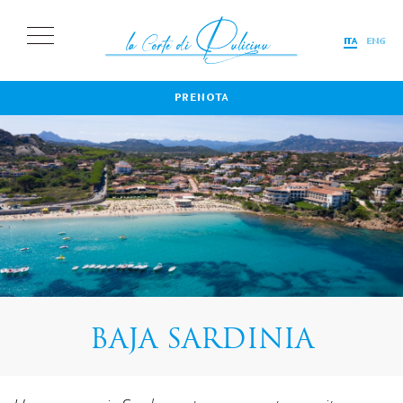
ITA
ENG
PRENOTA
BAJA SARDINIA